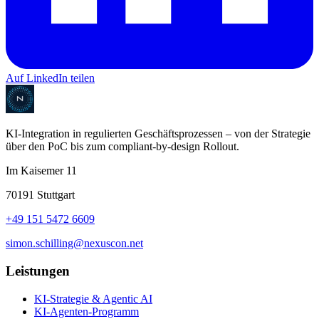
Auf LinkedIn teilen
KI-Integration in regulierten Geschäftsprozessen – von der Strategie
über den PoC bis zum compliant-by-design Rollout.
Im Kaisemer 11
70191 Stuttgart
+49 151 5472 6609
simon.schilling@nexuscon.net
Leistungen
KI-Strategie & Agentic AI
KI-Agenten-Programm