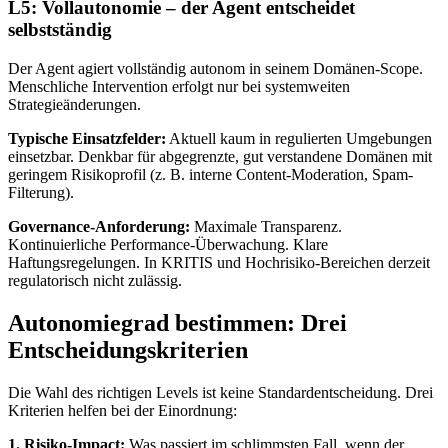
L5: Vollautonomie – der Agent entscheidet
selbstständig
Der Agent agiert vollständig autonom in seinem Domänen-Scope.
Menschliche Intervention erfolgt nur bei systemweiten
Strategieänderungen.
Typische Einsatzfelder:
Aktuell kaum in regulierten Umgebungen
einsetzbar. Denkbar für abgegrenzte, gut verstandene Domänen mit
geringem Risikoprofil (z. B. interne Content-Moderation, Spam-
Filterung).
Governance-Anforderung:
Maximale Transparenz.
Kontinuierliche Performance-Überwachung. Klare
Haftungsregelungen. In KRITIS und Hochrisiko-Bereichen derzeit
regulatorisch nicht zulässig.
Autonomiegrad bestimmen: Drei
Entscheidungskriterien
Die Wahl des richtigen Levels ist keine Standardentscheidung. Drei
Kriterien helfen bei der Einordnung:
1. Risiko-Impact:
Was passiert im schlimmsten Fall, wenn der