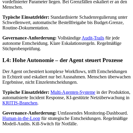
vordefinierter Parameter liegen. Bei Grenzfällen eskaliert er an den
Menschen.
Typische Einsatzfelder:
Standardisierte Schadenregulierung unter
Schwellenwert, automatische Bestellfreigabe bis Budget-Grenze,
Routine-Dokumentation.
Governance-Anforderung:
Vollständige
Audit-Trails
für jede
autonome Entscheidung. Klare Eskalationsregeln. Regelmäßige
Stichprobenprüfung.
L4: Hohe Autonomie – der Agent steuert Prozesse
Der Agent orchestriert komplexe Workflows, trifft Entscheidungen
in Echtzeit und eskaliert nur bei Ausnahmen. Menschen überwachen
Ergebnisse, nicht Einzelentscheidungen.
Typische Einsatzfelder:
Multi-Agenten-Systeme
in der Produktion,
automatisierte Incident Response, KI-gestützte Netzüberwachung in
KRITIS-Branchen
.
Governance-Anforderung:
Umfassendes Monitoring-Dashboard.
Human-in-the-Loop
für strategische Entscheidungen. Regelmäßige
Modell-Audits. Kill-Switch für Notfälle.