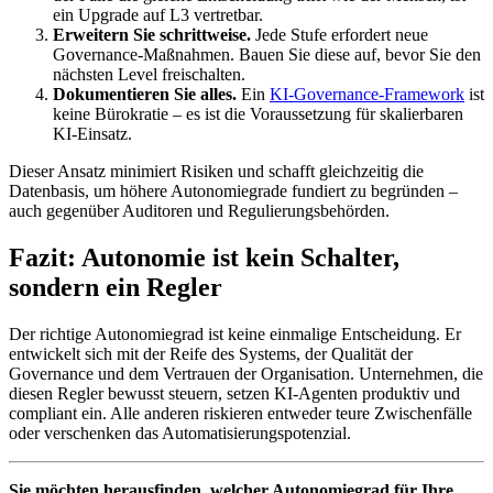
ein Upgrade auf L3 vertretbar.
Erweitern Sie schrittweise.
Jede Stufe erfordert neue
Governance-Maßnahmen. Bauen Sie diese auf, bevor Sie den
nächsten Level freischalten.
Dokumentieren Sie alles.
Ein
KI-Governance-Framework
ist
keine Bürokratie – es ist die Voraussetzung für skalierbaren
KI-Einsatz.
Dieser Ansatz minimiert Risiken und schafft gleichzeitig die
Datenbasis, um höhere Autonomiegrade fundiert zu begründen –
auch gegenüber Auditoren und Regulierungsbehörden.
Fazit: Autonomie ist kein Schalter,
sondern ein Regler
Der richtige Autonomiegrad ist keine einmalige Entscheidung. Er
entwickelt sich mit der Reife des Systems, der Qualität der
Governance und dem Vertrauen der Organisation. Unternehmen, die
diesen Regler bewusst steuern, setzen KI-Agenten produktiv und
compliant ein. Alle anderen riskieren entweder teure Zwischenfälle
oder verschenken das Automatisierungspotenzial.
Sie möchten herausfinden, welcher Autonomiegrad für Ihre