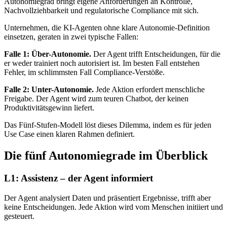
Autonomiegrad bringt eigene Anforderungen an Kontrolle,
Nachvollziehbarkeit und regulatorische Compliance mit sich.
Unternehmen, die KI-Agenten ohne klare Autonomie-Definition
einsetzen, geraten in zwei typische Fallen:
Falle 1: Über-Autonomie.
Der Agent trifft Entscheidungen, für die
er weder trainiert noch autorisiert ist. Im besten Fall entstehen
Fehler, im schlimmsten Fall Compliance-Verstöße.
Falle 2: Unter-Autonomie.
Jede Aktion erfordert menschliche
Freigabe. Der Agent wird zum teuren Chatbot, der keinen
Produktivitätsgewinn liefert.
Das Fünf-Stufen-Modell löst dieses Dilemma, indem es für jeden
Use Case einen klaren Rahmen definiert.
Die fünf Autonomiegrade im Überblick
L1: Assistenz – der Agent informiert
Der Agent analysiert Daten und präsentiert Ergebnisse, trifft aber
keine Entscheidungen. Jede Aktion wird vom Menschen initiiert und
gesteuert.