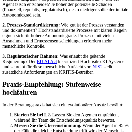
Agent falsch entscheidet? Je höher der potenzielle Schaden
(finanziell, reputativ, regulatorisch), desto niedriger sollte der initiale
Autonomiegrad sein.
2. Prozess-Standardisierung:
Wie gut ist der Prozess verstanden
und dokumentiert? Hochstandardisierte Prozesse mit klaren Regeln
eignen sich für höhere Autonomiegrade. Prozesse mit vielen
Ausnahmen und Ermessensentscheidungen erfordern mehr
menschliche Kontrolle.
3. Regulatorischer Rahmen:
Was erlaubt die geltende
Regulierung? Der
EU AI Act
klassifiziert Hochrisiko-KI-Systeme
und schreibt für diese menschliche Aufsicht vor.
NIS2
stellt
zusätzliche Anforderungen an KRITIS-Betreiber.
Praxis-Empfehlung: Stufenweise
hochfahren
In der Beratungspraxis hat sich ein evolutionärer Ansatz bewährt:
Starten Sie bei L2.
Lassen Sie den Agenten empfehlen,
während Ihr Team die Entscheidungsqualität bewertet.
Messen Sie die Übereinstimmung.
Wenn der Agent in 95 %
der Fälle die gleiche Entscheidung trifft wie der Mensch, ist