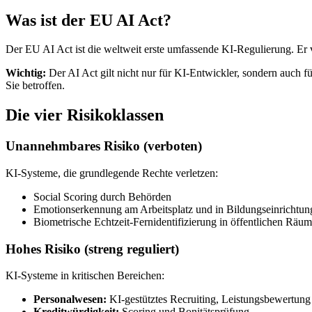
Was ist der EU AI Act?
Der EU AI Act ist die weltweit erste umfassende KI-Regulierung. Er 
Wichtig:
Der AI Act gilt nicht nur für KI-Entwickler, sondern auch f
Sie betroffen.
Die vier Risikoklassen
Unannehmbares Risiko (verboten)
KI-Systeme, die grundlegende Rechte verletzen:
Social Scoring durch Behörden
Emotionserkennung am Arbeitsplatz und in Bildungseinrichtun
Biometrische Echtzeit-Fernidentifizierung in öffentlichen Rä
Hohes Risiko (streng reguliert)
KI-Systeme in kritischen Bereichen:
Personalwesen:
KI-gestütztes Recruiting, Leistungsbewertung
Kreditwürdigkeit:
Scoring und Bonitätsprüfung