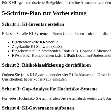
Für KMU gelten reduzierte Bußgelder, aber keine Ausnahme von den 
5-Schritte-Plan zur Vorbereitung
Schritt 1: KI-Inventar erstellen
Erfassen Sie
alle
KI-Systeme in Ihrem Unternehmen – nicht nur die of
Eigenentwickelte KI-Modelle
Zugekaufte KI-Software (SaaS)
Eingebettete KI in bestehenden Tools (z.B. Copilot in Microsof
RPA mit KI-Komponenten (z.B. UIPath DocumentUnderstand
Schritt 2: Risikoklassifizierung durchführen
Ordnen Sie jedes KI-System einer der vier Risikoklassen zu. Unser k
Unsicherheit: lieber konservativ einstufen.
Schritt 3: Gap-Analyse für Hochrisiko-Systeme
Für jedes Hochrisiko-System: Prüfen Sie systematisch gegen die 8 
Schritt 4: KI-Governance aufbauen