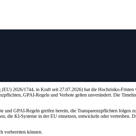
(EU) 2026/1744, in Kraft seit 27.07.2026) hat die Hochrisiko-Fristen
nzpflichten, GPAI-Regeln und Verbote gelten unverändert. Die Timeline 
e und GPAI-Regeln greifen bereits, die Transparenzpflichten folgen 
men, die KI-Systeme in der EU einsetzen, entwickeln oder vertreiben. D
ch vorbereiten können.