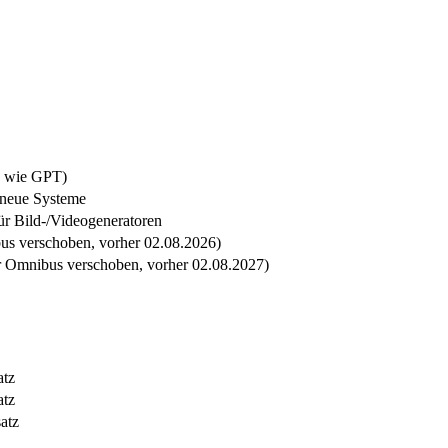
I wie GPT)
 neue Systeme
ür Bild-/Videogeneratoren
bus verschoben, vorher 02.08.2026)
er Omnibus verschoben, vorher 02.08.2027)
atz
atz
atz