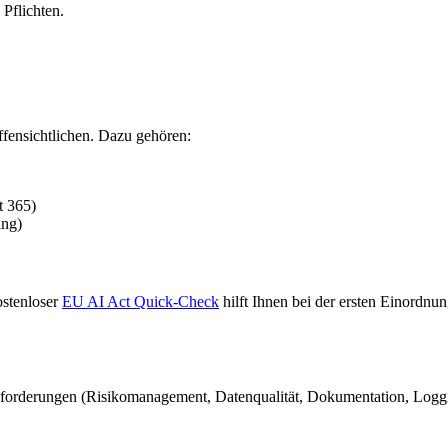
Pflichten.
fensichtlichen. Dazu gehören:
t 365)
ing)
ostenloser
EU AI Act Quick-Check
hilft Ihnen bei der ersten Einordnun
Anforderungen (Risikomanagement, Datenqualität, Dokumentation, Logg