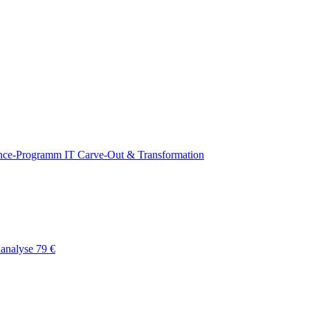
nce-Programm
IT Carve-Out & Transformation
lanalyse
79 €