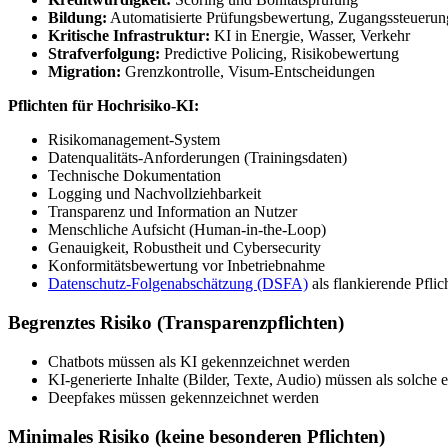
Bildung:
Automatisierte Prüfungsbewertung, Zugangssteuerun
Kritische Infrastruktur:
KI in Energie, Wasser, Verkehr
Strafverfolgung:
Predictive Policing, Risikobewertung
Migration:
Grenzkontrolle, Visum-Entscheidungen
Pflichten für Hochrisiko-KI:
Risikomanagement-System
Datenqualitäts-Anforderungen (Trainingsdaten)
Technische Dokumentation
Logging und Nachvollziehbarkeit
Transparenz und Information an Nutzer
Menschliche Aufsicht (Human-in-the-Loop)
Genauigkeit, Robustheit und Cybersecurity
Konformitätsbewertung vor Inbetriebnahme
Datenschutz-Folgenabschätzung (DSFA)
als flankierende Pfl
Begrenztes Risiko (Transparenzpflichten)
Chatbots müssen als KI gekennzeichnet werden
KI-generierte Inhalte (Bilder, Texte, Audio) müssen als solche 
Deepfakes müssen gekennzeichnet werden
Minimales Risiko (keine besonderen Pflichten)