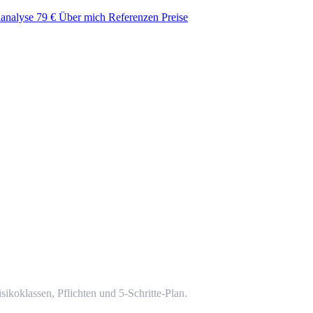
lanalyse
79 €
Über mich
Referenzen
Preise
ikoklassen, Pflichten und 5-Schritte-Plan.