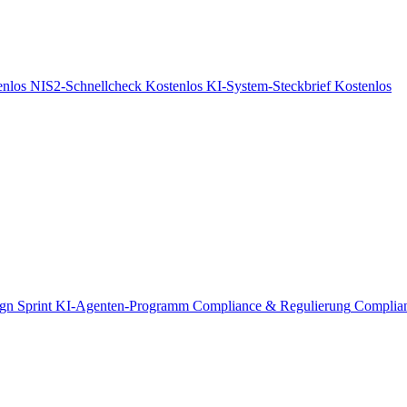
enlos
NIS2-Schnellcheck
Kostenlos
KI-System-Steckbrief
Kostenlos
gn Sprint
KI-Agenten-Programm
Compliance & Regulierung
Complia