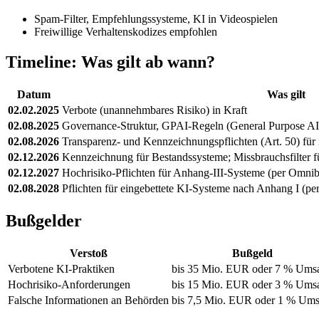
Spam-Filter, Empfehlungssysteme, KI in Videospielen
Freiwillige Verhaltenskodizes empfohlen
Timeline: Was gilt ab wann?
Datum
Was gilt
02.02.2025
Verbote (unannehmbares Risiko) in Kraft
02.08.2025
Governance-Struktur, GPAI-Regeln (General Purpose A
02.08.2026
Transparenz- und Kennzeichnungspflichten (Art. 50) für
02.12.2026
Kennzeichnung für Bestandssysteme; Missbrauchsfilter f
02.12.2027
Hochrisiko-Pflichten für Anhang-III-Systeme (per Omni
02.08.2028
Pflichten für eingebettete KI-Systeme nach Anhang I (p
Bußgelder
Verstoß
Bußgeld
Verbotene KI-Praktiken
bis 35 Mio. EUR oder 7 % Ums
Hochrisiko-Anforderungen
bis 15 Mio. EUR oder 3 % Ums
Falsche Informationen an Behörden
bis 7,5 Mio. EUR oder 1 % Ums