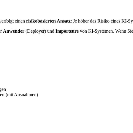
verfolgt einen
risikobasierten Ansatz
: Je höher das Risiko eines KI-S
ür
Anwender
(Deployer) und
Importeure
von KI-Systemen. Wenn Sie 
gen
umen (mit Ausnahmen)