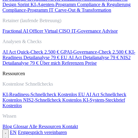
Design Sprint
KI-Agenten-Programm
Compliance & Regulierung
Compliance-Programm
IT Carve-Out & Transformation
Retainer (laufende Betreuung)
Fractional AI Officer
Virtual CISO
IT-Governance Advisor
Analysen & Checks
AI Act Quick-Check
2.500 €
GPAI-Governance-Check
2.500 €
KI-
Readiness Detailanalyse
79 €
EU AI Act Detailanalyse
79 €
NIS2
Detailanalyse
79 €
Über mich
Referenzen
Preise
Ressourcen
Kostenlose Schnellchecks
KI-Readiness-Schnellcheck
Kostenlos
EU AI Act Schnellcheck
Kostenlos
NIS2-Schnellcheck
Kostenlos
KI-System-Steckbrief
Kostenlos
Wissen
Blog
Glossar
Alle Ressourcen
Kontakt
EN
Erstgespräch vereinbaren