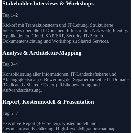
Stakeholder-Interviews & Workshops
Tag 1–2
Kickoff mit Transaktionsteam und IT-Leitung. Strukturierte
Interviews über alle IT-Domänen: Infrastruktur, Netzwerk, Identity,
Applikationen, Cloud, SAP/ERP, Security, IT-Betrieb.
Dokumentensichtung und Workshop zu Shared Services.
Analyse & Architektur-Mapping
Tag 3–4
Konsolidierung aller Informationen. IT-Landschaftskarte und
Abhängigkeitsmatrix. Bewertung der Separierbarkeit je IT-Domäne
(Dedicated / Shared / Extern). Risikobewertung und
Aufwandsschätzung.
Report, Kostenmodell & Präsentation
Tag 5–7
Executive-Report (40+ Seiten), Kostenmodell und
Gesamtaufwandsschätzung, High-Level-Migrationsroadmap,