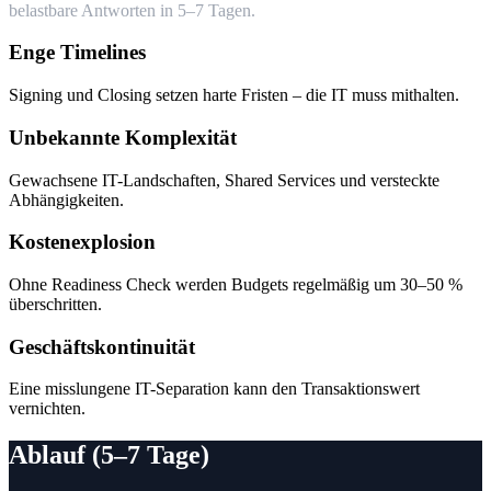
belastbare Antworten in 5–7 Tagen.
Enge Timelines
Signing und Closing setzen harte Fristen – die IT muss mithalten.
Unbekannte Komplexität
Gewachsene IT-Landschaften, Shared Services und versteckte
Abhängigkeiten.
Kostenexplosion
Ohne Readiness Check werden Budgets regelmäßig um 30–50 %
überschritten.
Geschäftskontinuität
Eine misslungene IT-Separation kann den Transaktionswert
vernichten.
Ablauf (5–7 Tage)