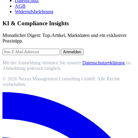
Datenschutz
AGB
Widerrufsbelehrung
KI & Compliance Insights
Monatlicher Digest: Top-Artikel, Marktdaten und ein exklusiver
Praxistipp.
Anmelden
Mit der Anmeldung stimmen Sie unserer
Datenschutzerklärung
zu.
Abmeldung jederzeit möglich.
© 2026 Nexus Management Consulting GmbH. Alle Rechte
vorbehalten.