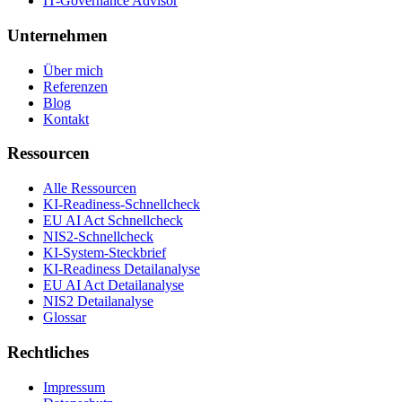
IT-Governance Advisor
Unternehmen
Über mich
Referenzen
Blog
Kontakt
Ressourcen
Alle Ressourcen
KI-Readiness-Schnellcheck
EU AI Act Schnellcheck
NIS2-Schnellcheck
KI-System-Steckbrief
KI-Readiness Detailanalyse
EU AI Act Detailanalyse
NIS2 Detailanalyse
Glossar
Rechtliches
Impressum