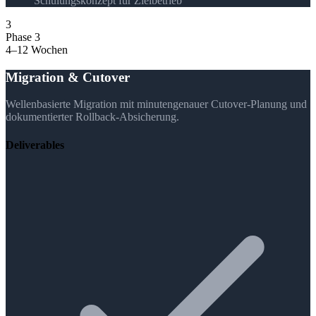
Schulungskonzept für Zielbetrieb
3
Phase 3
4–12 Wochen
Migration & Cutover
Wellenbasierte Migration mit minutengenauer Cutover-Planung und
dokumentierter Rollback-Absicherung.
Deliverables