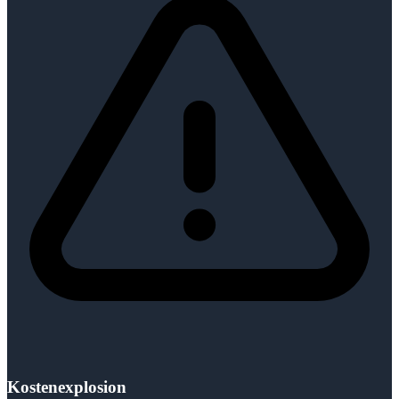
Kostenexplosion