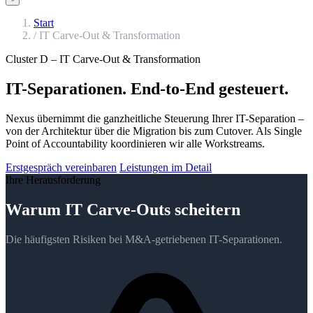
Start
/
IT Carve-Out & Transformation
Cluster D – IT Carve-Out & Transformation
IT-Separationen.
End-to-End gesteuert.
Nexus übernimmt die ganzheitliche Steuerung Ihrer IT-Separation –
von der Architektur über die Migration bis zum Cutover. Als Single
Point of Accountability koordinieren wir alle Workstreams.
Erstgespräch vereinbaren
Leistungen im Detail
Ihre Herausforderung
Warum IT Carve-Outs scheitern
Die häufigsten Risiken bei M&A-getriebenen IT-Separationen.