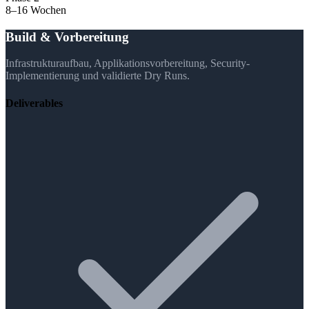
8–16 Wochen
Build & Vorbereitung
Infrastrukturaufbau, Applikationsvorbereitung, Security-
Implementierung und validierte Dry Runs.
Deliverables