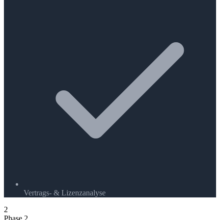
Vertrags- & Lizenzanalyse
2
Phase 2