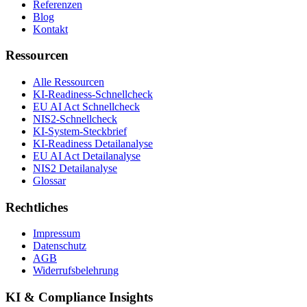
Referenzen
Blog
Kontakt
Ressourcen
Alle Ressourcen
KI-Readiness-Schnellcheck
EU AI Act Schnellcheck
NIS2-Schnellcheck
KI-System-Steckbrief
KI-Readiness Detailanalyse
EU AI Act Detailanalyse
NIS2 Detailanalyse
Glossar
Rechtliches
Impressum
Datenschutz
AGB
Widerrufsbelehrung
KI & Compliance Insights