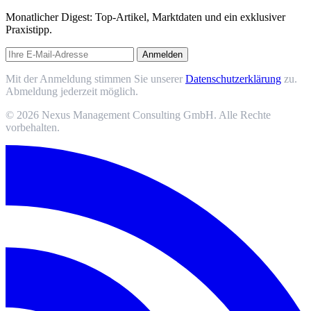
Monatlicher Digest: Top-Artikel, Marktdaten und ein exklusiver
Praxistipp.
Anmelden
Mit der Anmeldung stimmen Sie unserer
Datenschutzerklärung
zu.
Abmeldung jederzeit möglich.
© 2026 Nexus Management Consulting GmbH. Alle Rechte
vorbehalten.