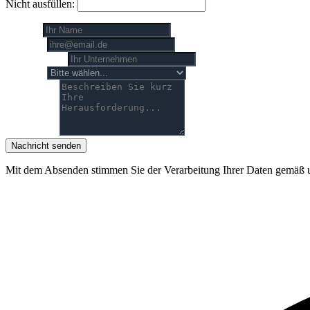
Nicht ausfüllen:
Name *
E-Mail *
Unternehmen
Thema *
Nachricht *
Nachricht senden
Mit dem Absenden stimmen Sie der Verarbeitung Ihrer Daten gemäß 