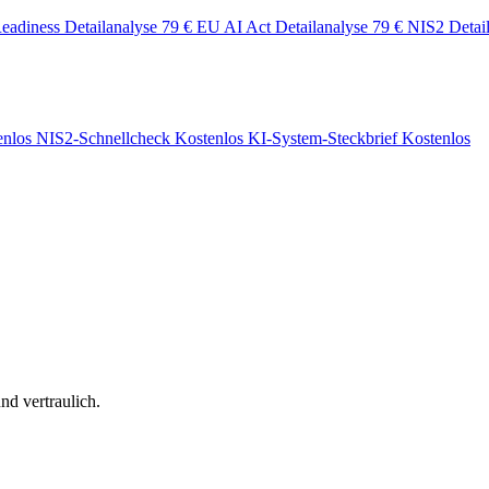
eadiness Detailanalyse
79 €
EU AI Act Detailanalyse
79 €
NIS2 Detai
enlos
NIS2-Schnellcheck
Kostenlos
KI-System-Steckbrief
Kostenlos
nd vertraulich.