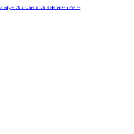
lanalyse
79 €
Über mich
Referenzen
Preise