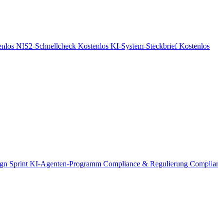
enlos
NIS2-Schnellcheck
Kostenlos
KI-System-Steckbrief
Kostenlos
gn Sprint
KI-Agenten-Programm
Compliance & Regulierung
Complia