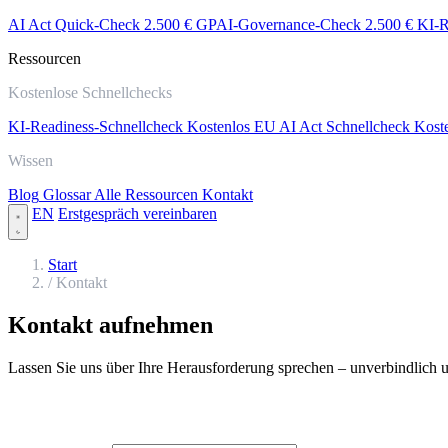
AI Act Quick-Check
2.500 €
GPAI-Governance-Check
2.500 €
KI-R
Ressourcen
Kostenlose Schnellchecks
KI-Readiness-Schnellcheck
Kostenlos
EU AI Act Schnellcheck
Kost
Wissen
Blog
Glossar
Alle Ressourcen
Kontakt
EN
Erstgespräch vereinbaren
Start
/
Kontakt
Kontakt aufnehmen
Lassen Sie uns über Ihre Herausforderung sprechen – unverbindlich u
Nachricht senden