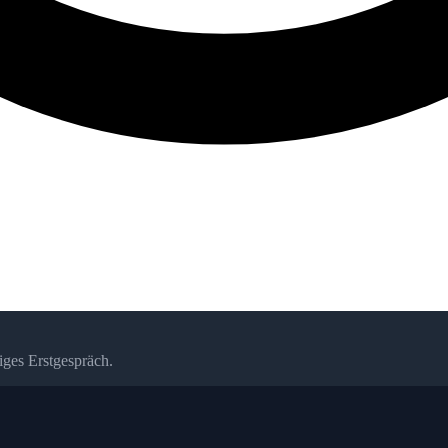
iges Erstgespräch.