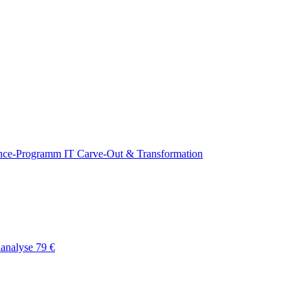
nce-Programm
IT Carve-Out & Transformation
lanalyse
79 €